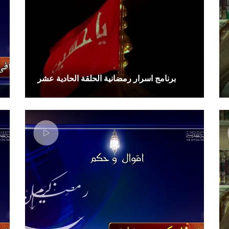
برنامج اسرار رمضانية الحلقة الحادية عشر