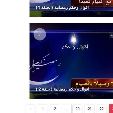
اقوال وحكم رمضانية (الحلقة 4)
اقوال و حكم رمضانية ( حلقة 2 )
‹
1
2
...
20
21
22