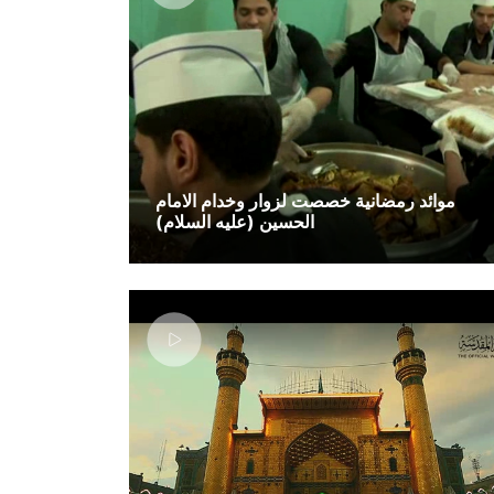
موائد رمضانية خصصت لزوار وخدام الامام
الحسين (عليه السلام)