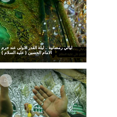
ليالي رمضانية .. ليلة القدر الاولى عند حرم
الامام الحسين ( عليه السلام )