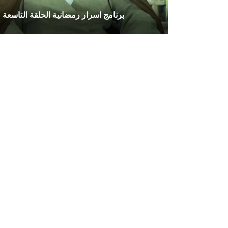
برنامج اسرار رمضانية الحلقة التاسعة