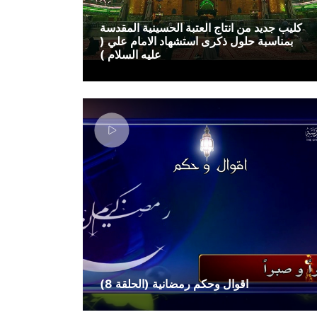
كليب جديد من انتاج العتبة الحسينية المقدسة
بمناسبة حلول ذكرى استشهاد الامام علي (
عليه السلام )
اقوال وحكم رمضانية (الحلقة 8)