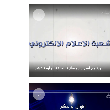
برنامج اسرار رمضانية الحلقة الرابعة عشر