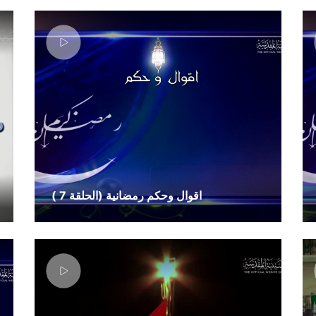
اقوال وحكم رمضانية (الحلقة 7 )