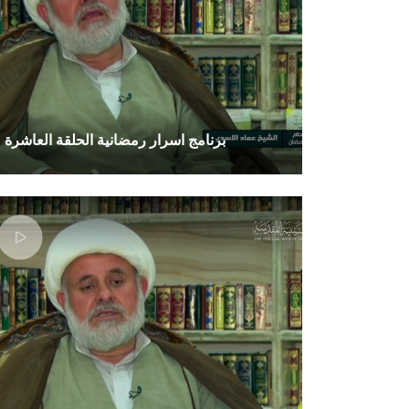
برنامج اسرار رمضانية الحلقة العاشرة