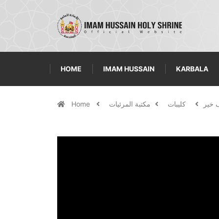
HOME
IMAM HUSSAIN
KARBALA
ف خير
كليبات
مكتبة المرئيات
Home