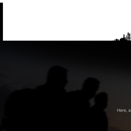
Here, a