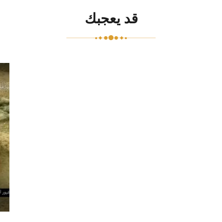
قد يعجبك