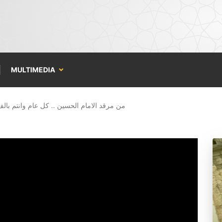
MULTIMEDIA
من مرقد الامام الحسين .. كل عام وانتم بال