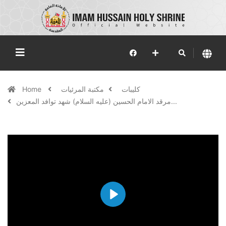
كليبات
مكتبة المرئيات
Home
مرقد الامام الحسين (عليه السلام) شهد توافد المعزين...
Play