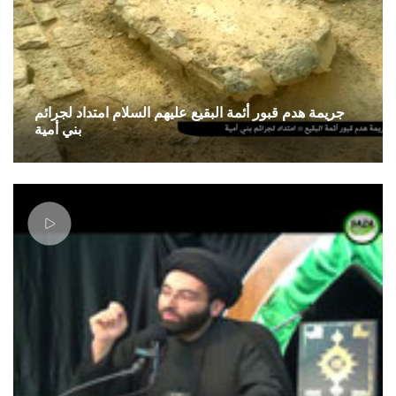
جريمة هدم قبور أئمة البقيع عليهم السلام امتداد لجرائم
بني أمية