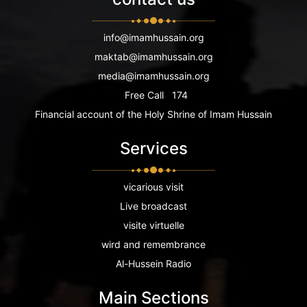
info@imamhussain.org
maktab@imamhussain.org
media@imamhussain.org
Free Call
174
Financial account of the Holy Shrine of Imam Hussain
Services
vicarious visit
Live broadcast
visite virtuelle
wird and remembrance
Al-Hussein Radio
Main Sections